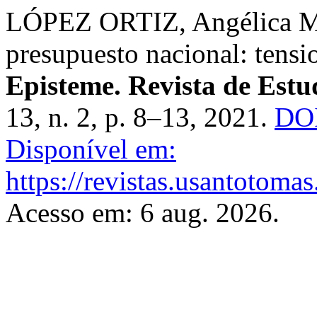
LÓPEZ ORTIZ, Angélica Mar
presupuesto nacional: tensio
Episteme. Revista de Estud
13, n. 2, p. 8–13, 2021.
DOI
Disponível em:
https://revistas.usantotoma
Acesso em: 6 aug. 2026.