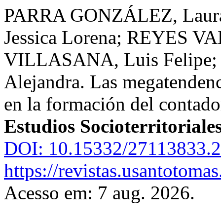
PARRA GONZÁLEZ, Laura
Jessica Lorena; REYES V
VILLASANA, Luis Felipe
Alejandra. Las megatendenci
en la formación del contado
Estudios Socioterritoriale
DOI: 10.15332/27113833.2
https://revistas.usantotoma
Acesso em: 7 aug. 2026.