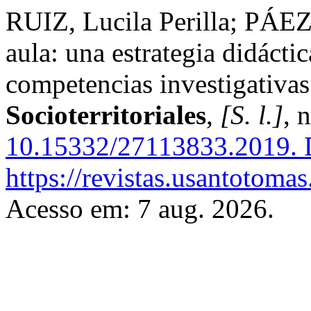
RUIZ, Lucila Perilla; PÁEZ
aula: una estrategia didáctic
competencias investigativa
Socioterritoriales
,
[S. l.]
, 
10.15332/27113833.2019.
D
https://revistas.usantotoma
Acesso em: 7 aug. 2026.