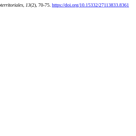
erritoriales
,
13
(2), 70-75.
https://doi.org/10.15332/27113833.8361