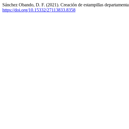
Sánchez Obando, D. F. (2021). Creación de estampillas departamentale
https://doi.org/10.15332/27113833.8358