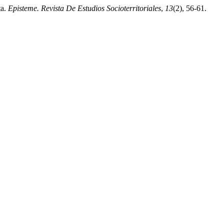
ta.
Episteme. Revista De Estudios Socioterritoriales
,
13
(2), 56-61.