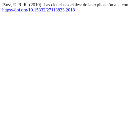
Páez, E. R. R. (2010). Las ciencias sociales: de la explicación a la 
https://doi.org/10.15332/27113833.2018