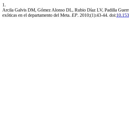
1.
Arcila Galvis DM, Gómez Alonso DL, Rubio Díaz LV, Padilla Guerrero
exóticas en el departamento del Meta.
EP
. 2010;(1):43-44. doi:
10.15