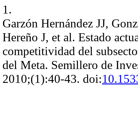
1.
Garzón Hernández JJ, Gonz
Hereño J, et al. Estado actua
competitividad del subsector
del Meta. Semillero de Inve
2010;(1):40-43. doi:
10.153