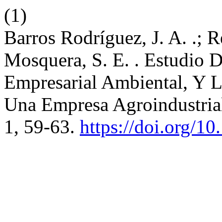
(1)
Barros Rodríguez, J. A. .; R
Mosquera, S. E. . Estudio 
Empresarial Ambiental, Y 
Una Empresa Agroindustrial
1, 59-63.
https://doi.org/