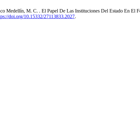
ranco Medellín, M. C. . El Papel De Las Instituciones Del Estado En 
tps://doi.org/10.15332/27113833.2027
.