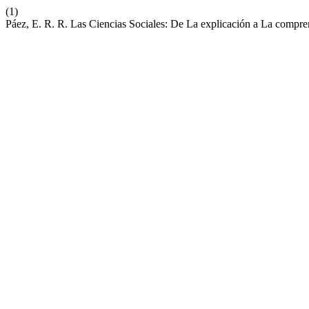
(1)
Páez, E. R. R. Las Ciencias Sociales: De La explicación a La compr