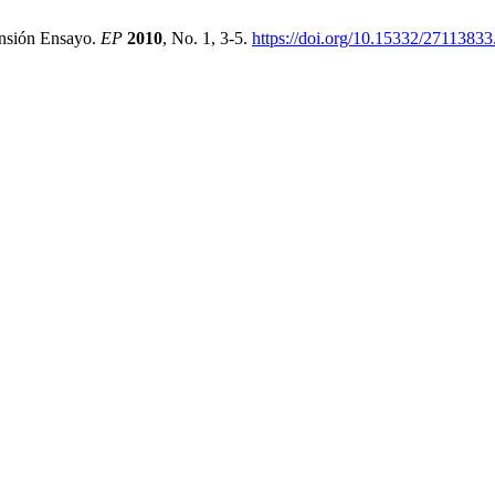
ensión Ensayo.
EP
2010
, No. 1, 3-5.
https://doi.org/10.15332/2711383