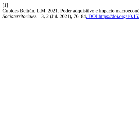
[1]
Cubides Beltrán, L.M. 2021. Poder adquisitivo e impacto macroeconó
Socioterritoriales
. 13, 2 (Jul. 2021), 76–84
. DOI:https://doi.org/10.