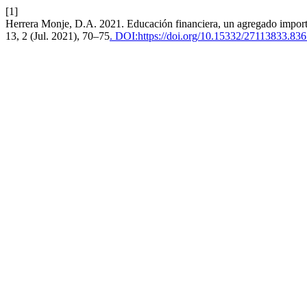
[1]
Herrera Monje, D.A. 2021. Educación financiera, un agregado import
13, 2 (Jul. 2021), 70–75
. DOI:https://doi.org/10.15332/27113833.83