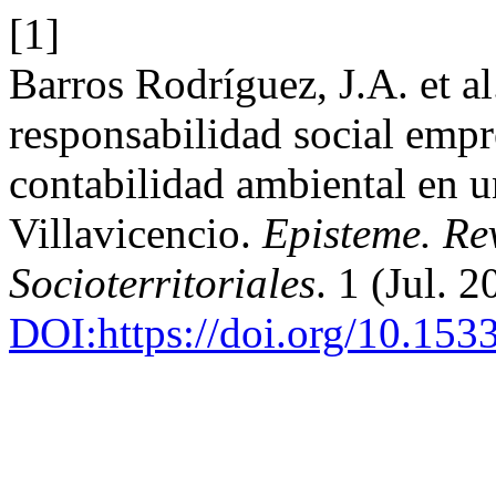
[1]
Barros Rodríguez, J.A. et al
responsabilidad social empre
contabilidad ambiental en u
Villavicencio.
Episteme. Re
Socioterritoriales
. 1 (Jul. 
DOI:https://doi.org/10.15