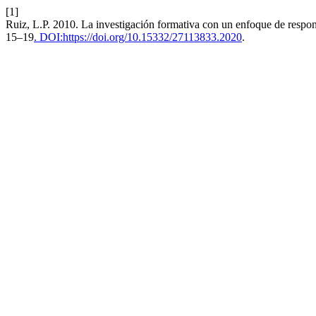
[1]
Ruiz, L.P. 2010. La investigación formativa con un enfoque de respon
15–19
. DOI:https://doi.org/10.15332/27113833.2020
.