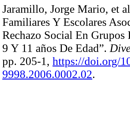
Jaramillo, Jorge Mario, et a
Familiares Y Escolares Aso
Rechazo Social En Grupos D
9 Y 11 años De Edad”.
Dive
pp. 205-1,
https://doi.org/
9998.2006.0002.02
.