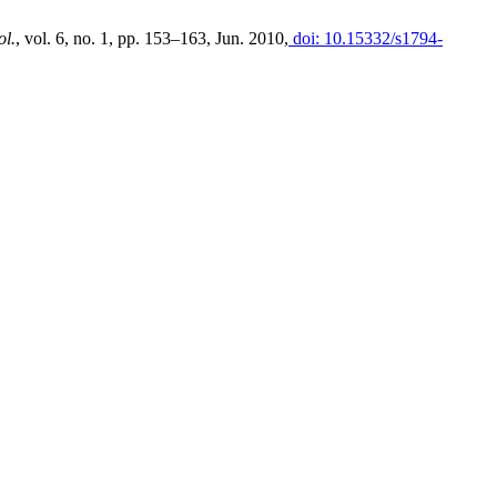
ol.
, vol. 6, no. 1, pp. 153–163, Jun. 2010,
doi: 10.15332/s1794-