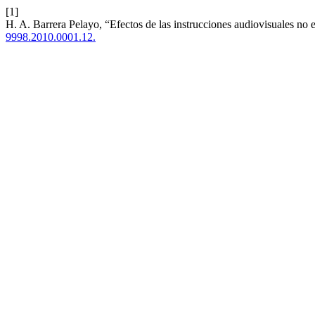
[1]
H. A. Barrera Pelayo, “Efectos de las instrucciones audiovisuales no 
9998.2010.0001.12.