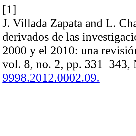
[1]
J. Villada Zapata and L. Ch
derivados de las investigaci
2000 y el 2010: una revisi
vol. 8, no. 2, pp. 331–343,
9998.2012.0002.09.