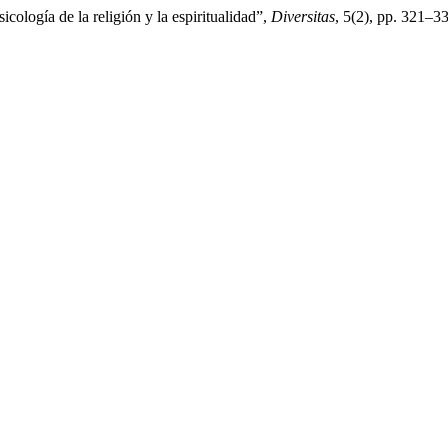
cología de la religión y la espiritualidad”,
Diversitas
, 5(2), pp. 321–3