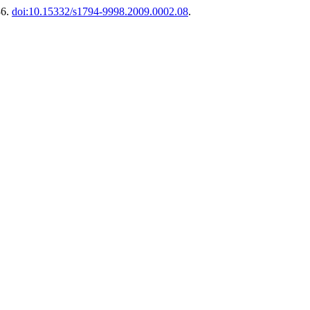
36.
doi:10.15332/s1794-9998.2009.0002.08
.