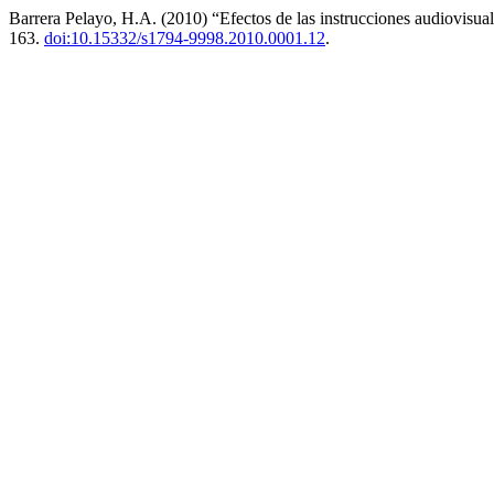
Barrera Pelayo, H.A. (2010) “Efectos de las instrucciones audiovisual
163.
doi:10.15332/s1794-9998.2010.0001.12
.