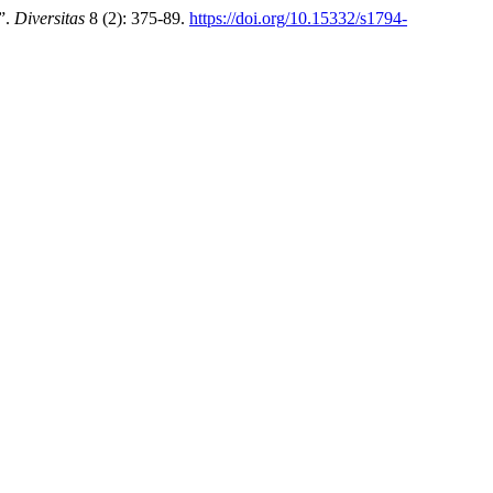
”.
Diversitas
8 (2): 375-89.
https://doi.org/10.15332/s1794-