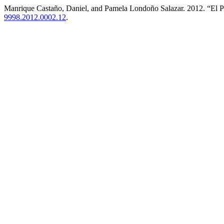
Manrique Castaño, Daniel, and Pamela Londoño Salazar. 2012. “El 
9998.2012.0002.12
.