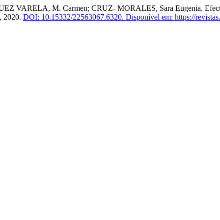
RELA, M. Carmen; CRUZ- MORALES, Sara Eugenia. Efectividad de
7, 2020.
DOI: 10.15332/22563067.6320.
Disponível em: https://revistas