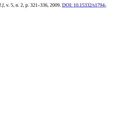
l.]
, v. 5, n. 2, p. 321–336, 2009.
DOI: 10.15332/s1794-