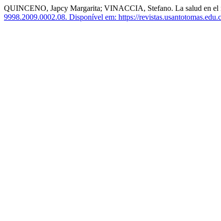
QUINCENO, Japcy Margarita; VINACCIA, Stefano. La salud en el marco
9998.2009.0002.08.
Disponível em: https://revistas.usantotomas.edu.c