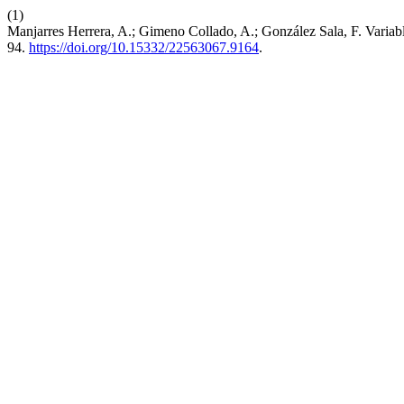
(1)
Manjarres Herrera, A.; Gimeno Collado, A.; González Sala, F. Varia
94.
https://doi.org/10.15332/22563067.9164
.