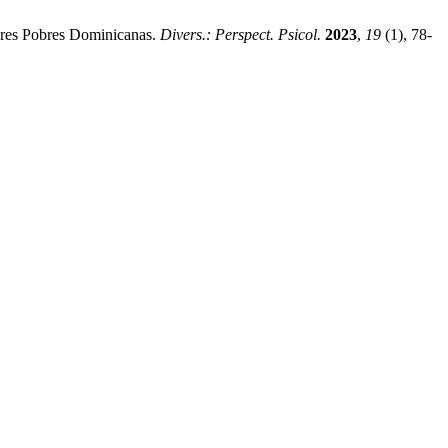
jeres Pobres Dominicanas.
Divers.: Perspect. Psicol.
2023
,
19
(1), 78-