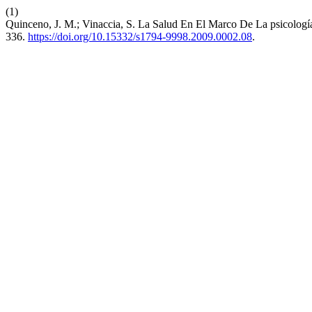
(1)
Quinceno, J. M.; Vinaccia, S. La Salud En El Marco De La psicología
336.
https://doi.org/10.15332/s1794-9998.2009.0002.08
.