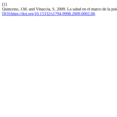
[1]
Quinceno, J.M. and Vinaccia, S. 2009. La salud en el marco de la psico
DOI:https://doi.org/10.15332/s1794-9998.2009.0002.08
.