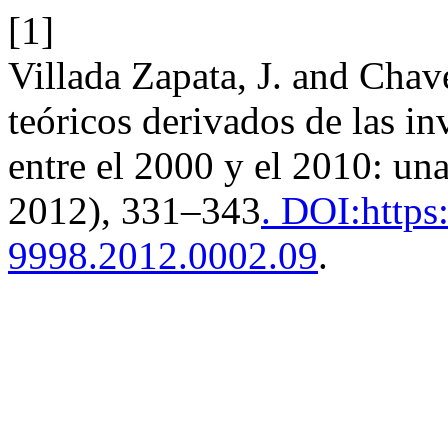
[1]
Villada Zapata, J. and Chav
teóricos derivados de las in
entre el 2000 y el 2010: un
2012), 331–343
. DOI:https
9998.2012.0002.09
.