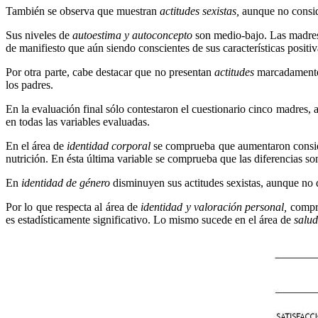
También se observa que muestran
actitudes sexistas,
aunque no consid
Sus niveles de
autoestima y autoconcepto
son medio-bajo. Las madres
de manifiesto que aún siendo conscientes de sus características posit
Por otra parte, cabe destacar que no presentan
actitudes
marcadamente
los padres.
En la evaluación final sólo contestaron el cuestionario cinco madres, 
en todas las variables evaluadas.
En el área de
identidad corporal
se comprueba que aumentaron conside
nutrición. En ésta última variable se comprueba que las diferencias s
En
identidad de género
disminuyen sus actitudes sexistas, aunque no d
Por lo que respecta al área de
identidad y valoración personal,
compr
es estadísticamente significativo. Lo mismo sucede en el área de
salud