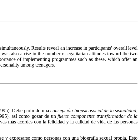
multaneously. Results reveal an increase in participants' overall level
 was also a rise in the number of egalitarian attitudes toward the two
importance of implementing programmes such as these, which offer an
personality among teenagers.
1995). Debe partir de una
concepción biopsicosocial de la sexualidad,
, 1995), así como gozar de un
fuerte componente transformador de la
ivas más acordes con la felicidad y la calidad de vida de las personas
rse y expresarse como personas con una biografía sexual propia. Esto