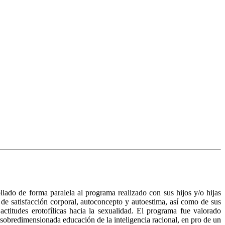
ado de forma paralela al programa realizado con sus hijos y/o hijas
 de satisfacción corporal, autoconcepto y autoestima, así como de sus
ctitudes erotofílicas hacia la sexualidad. El programa fue valorado
 sobredimensionada educación de la inteligencia racional, en pro de un