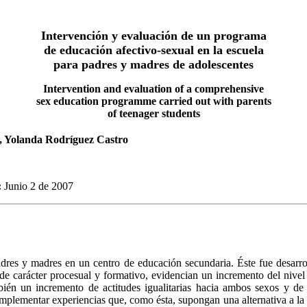
Intervención y evaluación de un programa
de educación afectivo-sexual en la escuela
para padres y madres de adolescentes
Intervention and evaluation of a comprehensive
sex education programme carried out with parents
of teenager students
, Yolanda Rodríguez Castro
:
Junio 2 de 2007
res y madres en un centro de educación secundaria. Éste fue desarroll
 de carácter procesual y formativo, evidencian un incremento del nivel
ién un incremento de actitudes igualitarias hacia ambos sexos y de a
implementar experiencias que, como ésta, supongan una alternativa a la