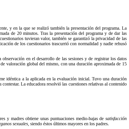
nte, y en la que se realizó también la presentación del programa. La
ximada de 20 minutos. Tras la presentación del programa y de dar las
uestionarios tuvieran valor, también se garantizó la privacidad de las
icación de los cuestionarios trascurrió con normalidad y nadie rehusó
observación en el desarrollo de las sesiones y de registrar los datos
o de valoración global del mismo, con una duración aproximada de 15
rme idéntica a la aplicada en la evaluación inicial. Tuvo una duración
contestar. La educadora resolvió las cuestiones relativas al contenido
padres y madres obtiene unas puntuaciones medio-bajas de
satisfacción
rganos sexuales,
siendo éstos últimos mayores en los padres.