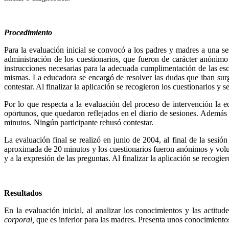
Procedimiento
Para la evaluación inicial se convocó a los padres y madres a una s
administración de los cuestionarios, que fueron de carácter anónimo
instrucciones necesarias para la adecuada cumplimentación de las esca
mismas. La educadora se encargó de resolver las dudas que iban surgi
contestar. Al finalizar la aplicación se recogieron los cuestionarios y 
Por lo que respecta a la evaluación del proceso de intervención la e
oportunos, que quedaron reflejados en el diario de sesiones. Ademá
minutos. Ningún participante rehusó contestar.
La evaluación final se realizó en junio de 2004, al final de la sesió
aproximada de 20 minutos y los cuestionarios fueron anónimos y volunt
y a la expresión de las preguntas. Al finalizar la aplicación se recogie
Resultados
En la evaluación inicial, al analizar los conocimientos y las acti
corporal,
que es inferior para las madres. Presenta unos conocimiento