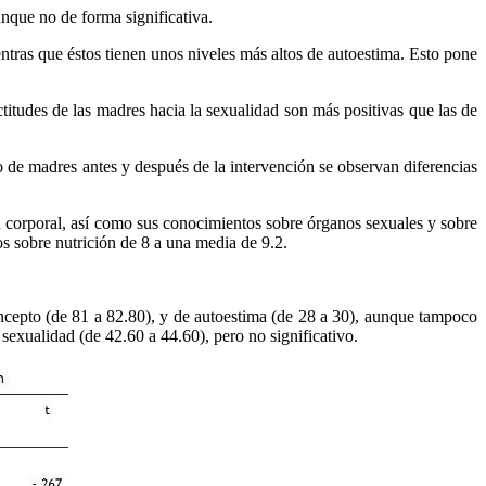
unque no de forma significativa.
tras que éstos tienen unos niveles más altos de autoestima. Esto pone
titudes de las madres hacia la sexualidad son más positivas que las de
po de madres antes y después de la intervención se observan diferencias
 corporal, así como sus conocimientos sobre órganos sexuales y sobre
os sobre nutrición de 8 a una media de 9.2.
cepto (de 81 a 82.80), y de autoestima (de 28 a 30), aunque tampoco
 sexualidad (de 42.60 a 44.60), pero no significativo.