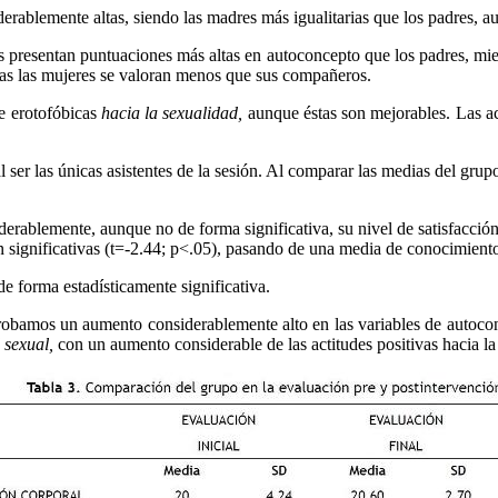
erablemente altas, siendo las madres más igualitarias que los padres, a
 presentan puntuaciones más altas en autoconcepto que los padres, mien
ivas las mujeres se valoran menos que sus compañeros.
 erotofóbicas
hacia la sexualidad,
aunque éstas son mejorables. Las ac
al ser las únicas asistentes de la sesión. Al comparar las medias del gru
rablemente, aunque no de forma significativa, su nivel de satisfacción
on significativas (t=-2.44; p<.05), pasando de una media de conocimient
e forma estadísticamente significativa.
obamos un aumento considerablemente alto en las variables de autocon
 sexual,
con un aumento considerable de las actitudes positivas hacia la