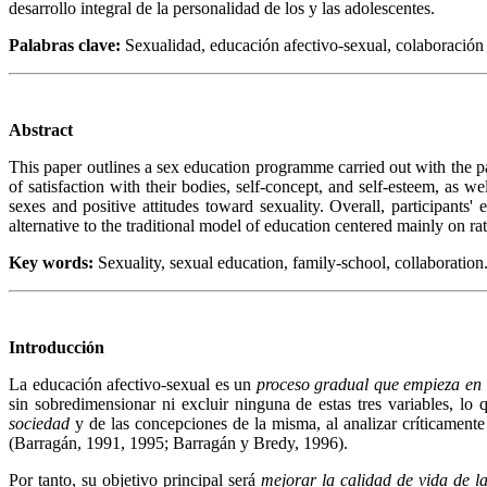
desarrollo integral de la personalidad de los y las adolescentes.
Palabras clave:
Sexualidad, educación afectivo-sexual, colaboración 
Abstract
This paper outlines a sex education programme carried out with the par
of satisfaction with their bodies, self-concept, and self-esteem, as 
sexes and positive attitudes toward sexuality. Overall, participan
alternative to the traditional model of education centered mainly on 
Key words:
Sexuality, sexual education, family-school, collaboration
Introducción
La educación afectivo-sexual es un
proceso gradual que empieza en 
sin sobredimensionar ni excluir ninguna de estas tres variables, lo
sociedad
y de las concepciones de la misma, al analizar críticamente
(Barragán, 1991, 1995; Barragán y Bredy, 1996).
Por tanto, su objetivo principal será
mejorar la calidad de vida de l