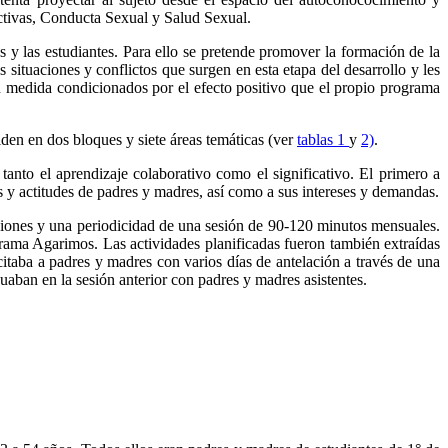
ectivas, Conducta Sexual y Salud Sexual.
 y las estudiantes. Para ello se pretende promover la formación de la
s situaciones y conflictos que surgen en esta etapa del desarrollo y les
an medida condicionados por el efecto positivo que el propio programa
iden en dos bloques y siete áreas temáticas (ver
tablas 1
y
2)
.
 tanto el aprendizaje colaborativo como el significativo. El primero a
 y actitudes de padres y madres, así como a sus intereses y demandas.
siones y una periodicidad de una sesión de 90-120 minutos mensuales.
rograma Agarimos. Las actividades planificadas fueron también extraídas
citaba a padres y madres con varios días de antelación a través de una
uaban en la sesión anterior con padres y madres asistentes.