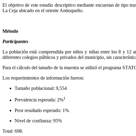
El objetivo de este estudio descriptivo mediante encuestas de tipo t
La Ceja ubicado en el oriente Antioqueño.
Método
Participantes
La población está comprendida por niños y niñas entre los 8 y 12 añ
diferentes colegios públicos y privados del municipio, sin característi
Para el cálculo del tamaño de la muestra se utilizó el programa STA
Los requerimientos de información fueron:
Tamaño poblacional: 9,554
1
Prevalencia esperada: 2%
Peor resultado esperado: 1%
Nivel de confianza: 95%
Total: 698.