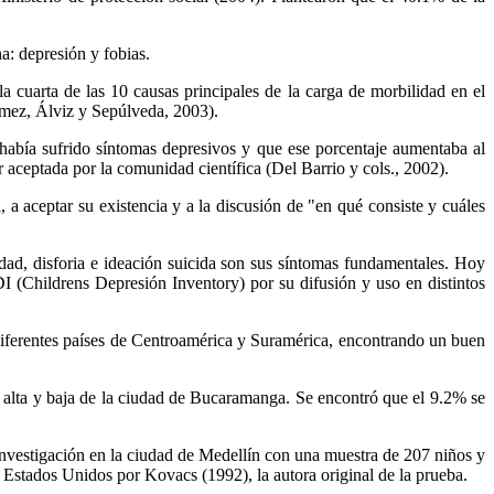
a: depresión y fobias.
cuarta de las 10 causas principales de la carga de morbilidad en el
ómez, Álviz y Sepúlveda, 2003).
abía sufrido síntomas depresivos y que ese porcentaje aumentaba al
r aceptada por la comunidad científica (Del Barrio y cols., 2002).
, a aceptar su existencia y a la discusión de "en qué consiste y cuáles
idad, disforia e ideación suicida son sus síntomas fundamentales. Hoy
DI (Childrens Depresión Inventory) por su difusión y uso en distintos
 diferentes países de Centroamérica y Suramérica, encontrando un buen
e alta y baja de la ciudad de Bucaramanga. Se encontró que el 9.2% se
nvestigación en la ciudad de Medellín con una muestra de 207 niños y
Estados Unidos por Kovacs (1992), la autora original de la prueba.