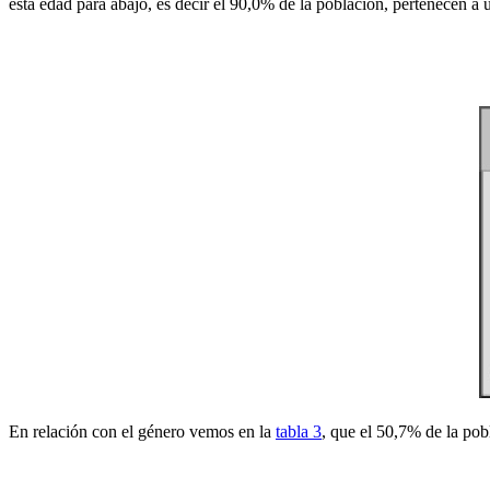
esta edad para abajo, es decir el 90,0% de la población, pertenecen a
En relación con el género vemos en la
tabla 3
, que el 50,7% de la pob