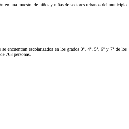
ión en una muestra de niños y niñas de sectores urbanos del municipio
se encuentran escolarizados en los grados 3°, 4°, 5°, 6° y 7° de los
e de 768 personas.