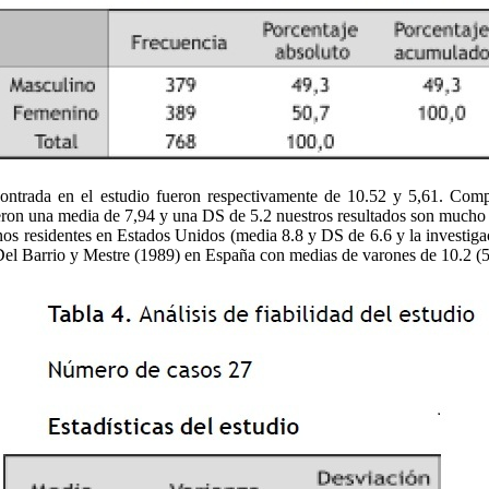
ontrada en el estudio fueron respectivamente de 10.52 y 5,61. Comp
eron una media de 7,94 y una DS de 5.2 nuestros resultados son much
anos residentes en Estados Unidos (media 8.8 y DS de 6.6 y la investi
e Del Barrio y Mestre (1989) en España con medias de varones de 10.2 (5