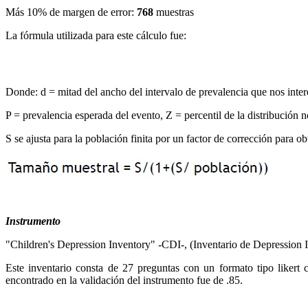
Más 10% de margen de error:
768
muestras
La fórmula utilizada para este cálculo fue:
Donde: d = mitad del ancho del intervalo de prevalencia que nos intere
P = prevalencia esperada del evento, Z = percentil de la distribución 
S se ajusta para la población finita por un factor de corrección para 
Instrumento
"Children's Depression Inventory" -CDI-, (Inventario de Depression I
Este inventario consta de 27 preguntas con un formato tipo likert 
encontrado en la validación del instrumento fue de .85.