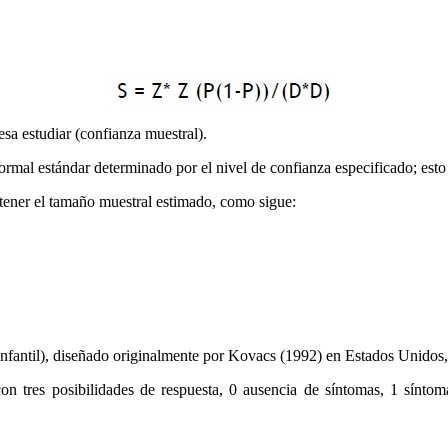
sa estudiar (confianza muestral).
normal estándar determinado por el nivel de confianza especificado; esto
obtener el tamaño muestral estimado, como sigue:
nfantil), diseñado originalmente por Kovacs (1992) en Estados Unidos,
con tres posibilidades de respuesta, 0 ausencia de síntomas, 1 sínt