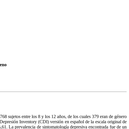
ceno
 768 sujetos entre los 8 y los 12 años, de los cuales 379 eran de género
Depresión Inventory (CDI) versión en español de la escala original de
,61. La prevalencia de sintomatología depresiva encontrada fue de un