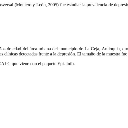
ransversal (Montero y León, 2005) fue estudiar la prevalencia de depres
os de edad del área urbana del municipio de La Ceja, Antioquia, que 
cas clínicas detectadas frente a la depresión. El tamaño de la muestra fu
TCALC que viene con el paquete Epi- Info.