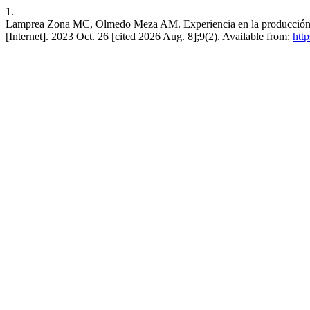
1.
Lamprea Zona MC, Olmedo Meza AM. Experiencia en la producción de 
[Internet]. 2023 Oct. 26 [cited 2026 Aug. 8];9(2). Available from:
http