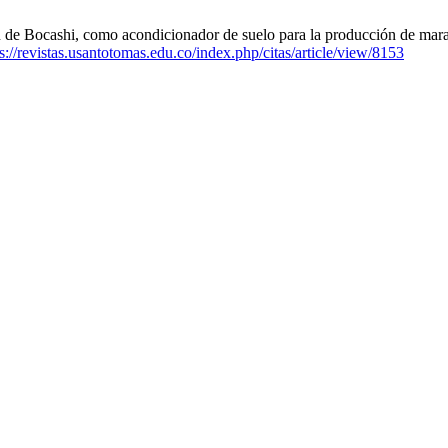
Bocashi, como acondicionador de suelo para la producción de marañó
s://revistas.usantotomas.edu.co/index.php/citas/article/view/8153