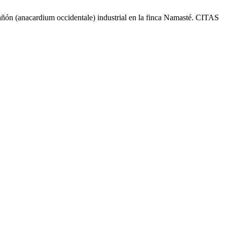
n (anacardium occidentale) industrial en la finca Namasté. CITAS