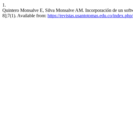
1.
Quintero Monsalve E, Silva Monsalve AM. Incorporación de un softwa
8];7(1). Available from:
https://revistas.usantotomas.edu.co/index.php/