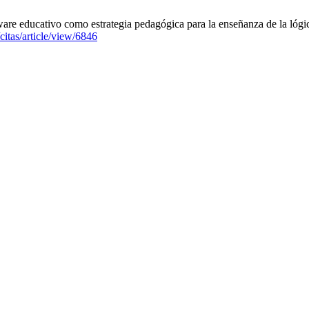
re educativo como estrategia pedagógica para la enseñanza de la lógic
citas/article/view/6846