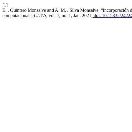
[1]
E. . Quintero Monsalve and A. M. . Silva Monsalve, “Incorporación d
computacional”,
CITAS
, vol. 7, no. 1, Jan. 2021,
doi: 10.15332/2422