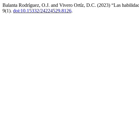
Balanta Rodríguez, O.J. and Vivero Ortíz, D.C. (2023) “Las habilidade
9(1).
doi:10.15332/24224529.8126
.