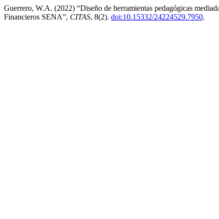
Guerrero, W.A. (2022) “Diseño de herramientas pedagógicas mediadas 
Financieros SENA”,
CITAS
, 8(2).
doi:10.15332/24224529.7950
.