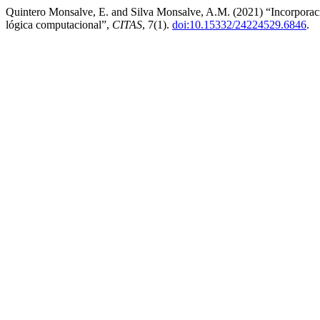
Quintero Monsalve, E. and Silva Monsalve, A.M. (2021) “Incorporaci
lógica computacional”,
CITAS
, 7(1).
doi:10.15332/24224529.6846
.