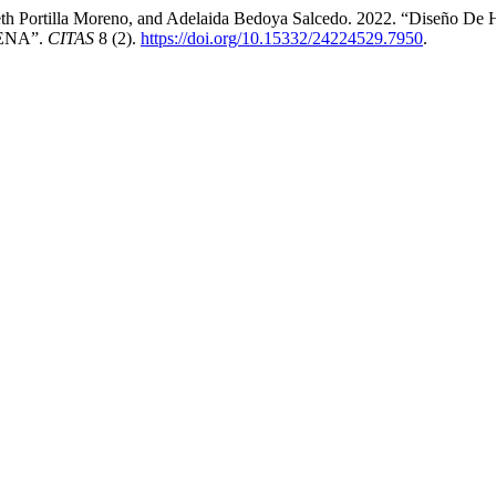
th Portilla Moreno, and Adelaida Bedoya Salcedo. 2022. “Diseño De 
 SENA”.
CITAS
8 (2).
https://doi.org/10.15332/24224529.7950
.