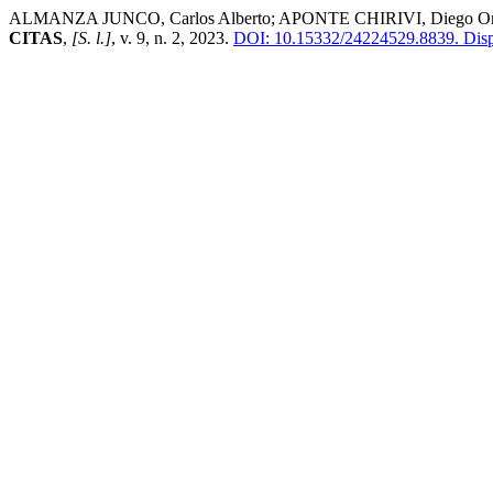
ALMANZA JUNCO, Carlos Alberto; APONTE CHIRIVI, Diego Orlando; 
CITAS
,
[S. l.]
, v. 9, n. 2, 2023.
DOI: 10.15332/24224529.8839.
Disp