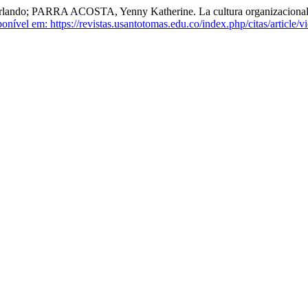
PARRA ACOSTA, Yenny Katherine. La cultura organizacional y su ro
onível em: https://revistas.usantotomas.edu.co/index.php/citas/article/