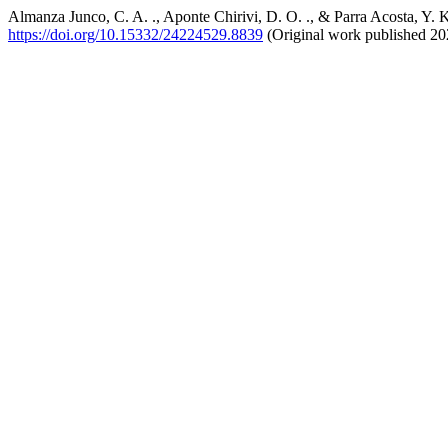
Almanza Junco, C. A. ., Aponte Chirivi, D. O. ., & Parra Acosta, Y. K
https://doi.org/10.15332/24224529.8839
(Original work published 20