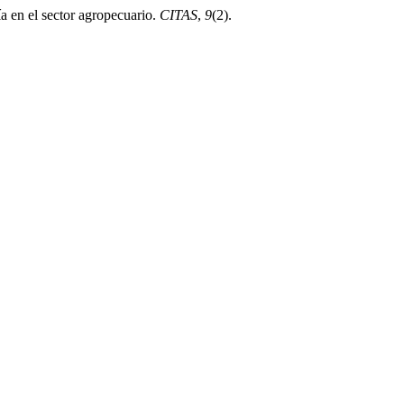
ía en el sector agropecuario.
CITAS
,
9
(2).