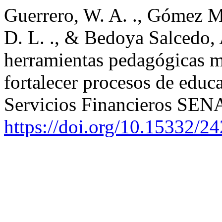
Guerrero, W. A. ., Gómez Mi
D. L. ., & Bedoya Salcedo, 
herramientas pedagógicas m
fortalecer procesos de educ
Servicios Financieros SEN
https://doi.org/10.15332/