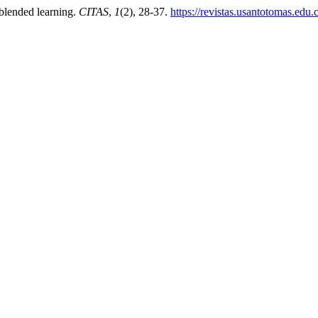
 blended learning.
CITAS
,
1
(2), 28-37.
https://revistas.usantotomas.edu.