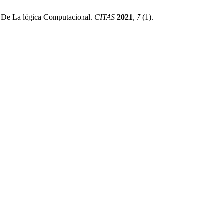
a De La lógica Computacional.
CITAS
2021
,
7
(1).