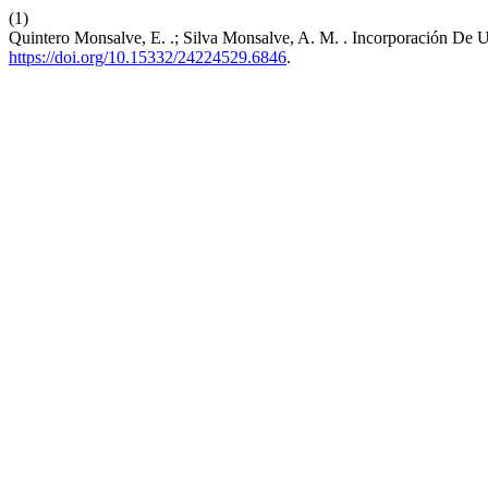
(1)
Quintero Monsalve, E. .; Silva Monsalve, A. M. . Incorporación De
https://doi.org/10.15332/24224529.6846
.