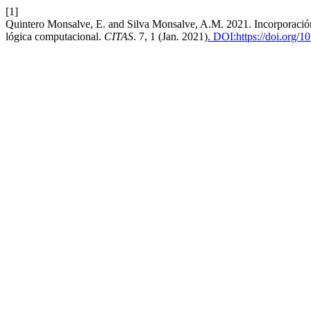
[1]
Quintero Monsalve, E. and Silva Monsalve, A.M. 2021. Incorporación
lógica computacional.
CITAS
. 7, 1 (Jan. 2021)
. DOI:https://doi.org/