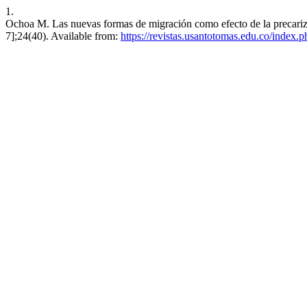
1.
Ochoa M. Las nuevas formas de migración como efecto de la precarizac
7];24(40). Available from:
https://revistas.usantotomas.edu.co/index.p