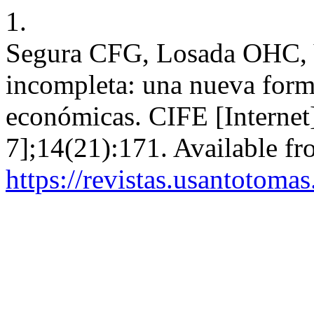
1.
Segura CFG, Losada OHC, 
incompleta: una nueva forma 
económicas. CIFE [Internet]
7];14(21):171. Available fr
https://revistas.usantotoma