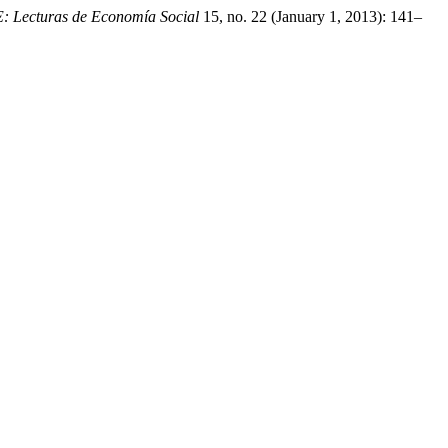
E: Lecturas de Economía Social
15, no. 22 (January 1, 2013): 141–