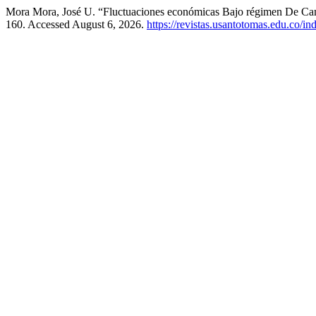
Mora Mora, José U. “Fluctuaciones económicas Bajo régimen De C
160. Accessed August 6, 2026.
https://revistas.usantotomas.edu.co/in