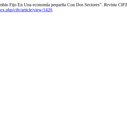
ambio Fijo En Una economía pequeña Con Dos Sectores”.
Revista CIF
dex.php/cife/article/view/1420
.