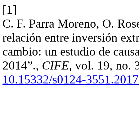
[1]
C. F. Parra Moreno, O. Rose
relación entre inversión extr
cambio: un estudio de caus
2014”.,
CIFE
, vol. 19, no.
10.15332/s0124-3551.2017