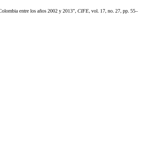
n Colombia entre los años 2002 y 2013”,
CIFE
, vol. 17, no. 27, pp. 55–