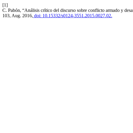
[1]
C. Pabón, “Análisis crítico del discurso sobre conflicto armado y de
103, Aug. 2016,
doi: 10.15332/s0124-3551.2015.0027.02.