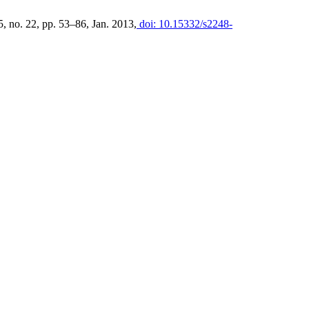
15, no. 22, pp. 53–86, Jan. 2013,
doi: 10.15332/s2248-