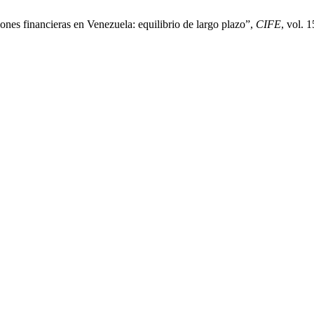
nes financieras en Venezuela: equilibrio de largo plazo”,
CIFE
, vol. 