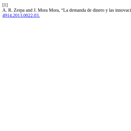
[1]
A. R. Zerpa and J. Mora Mora, “La demanda de dinero y las innovacio
4914.2013.0022.03.