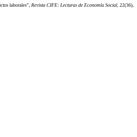
ictos laborales”,
Revista CIFE: Lecturas de Economía Social
, 22(36),