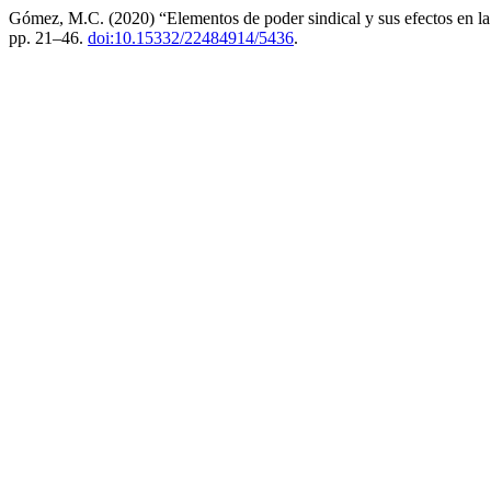
Gómez, M.C. (2020) “Elementos de poder sindical y sus efectos en la de
pp. 21–46.
doi:10.15332/22484914/5436
.