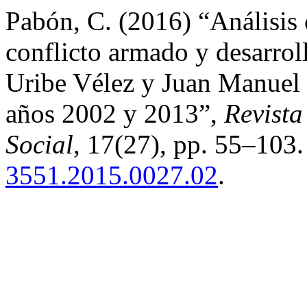
Pabón, C. (2016) “Análisis c
conflicto armado y desarrol
Uribe Vélez y Juan Manuel 
años 2002 y 2013”,
Revist
Social
, 17(27), pp. 55–103
3551.2015.0027.02
.